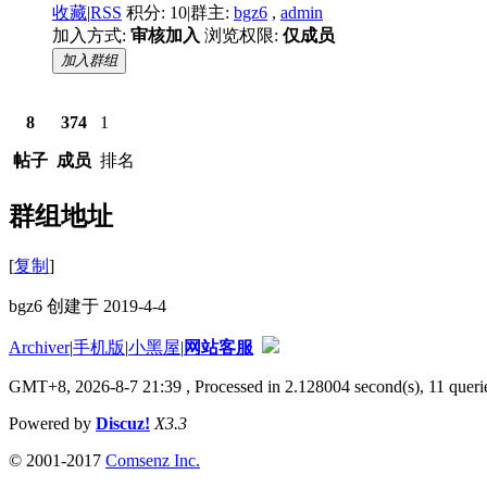
收藏
|
RSS
积分: 10
|
群主:
bgz6
,
admin
加入方式:
审核加入
浏览权限:
仅成员
加入群组
8
374
1
帖子
成员
排名
群组地址
[
复制
]
bgz6 创建于 2019-4-4
Archiver
|
手机版
|
小黑屋
|
网站客服
GMT+8, 2026-8-7 21:39
, Processed in 2.128004 second(s), 11 querie
Powered by
Discuz!
X3.3
© 2001-2017
Comsenz Inc.